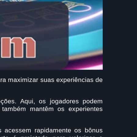
ra maximizar suas experiências de
oções. Aqui, os jogadores podem
s também mantêm os experientes
ores acessem rapidamente os bônus