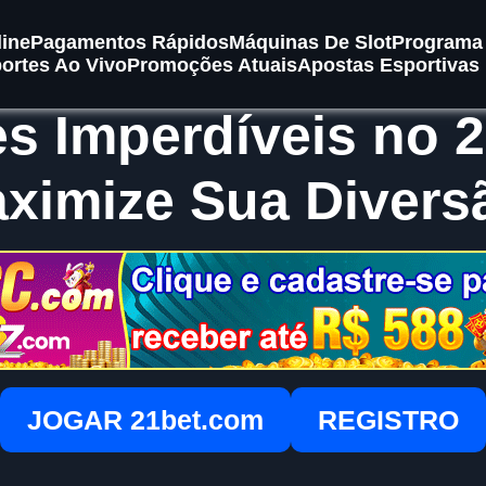
ine
Pagamentos Rápidos
Máquinas De Slot
Programa
ortes Ao Vivo
Promoções Atuais
Apostas Esportivas
s Imperdíveis no 2
ximize Sua Divers
JOGAR 21bet.com
REGISTRO