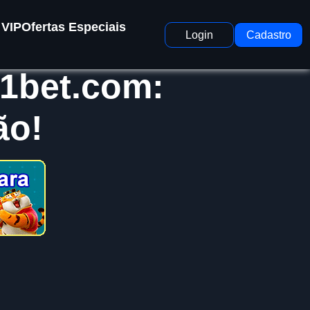
 VIP
Ofertas Especiais
Login
Cadastro
1bet.com:
ão!