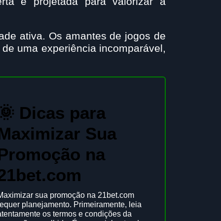
ta é projetada para valorizar a
ade ativa. Os amantes de jogos de
r de uma experiência incomparável,
🌞 Dicas para
Maximizar Sua
Promoção na
21bet.com
Maximizar sua promoção na 21bet.com
requer planejamento. Primeiramente, leia
atentamente os termos e condições da